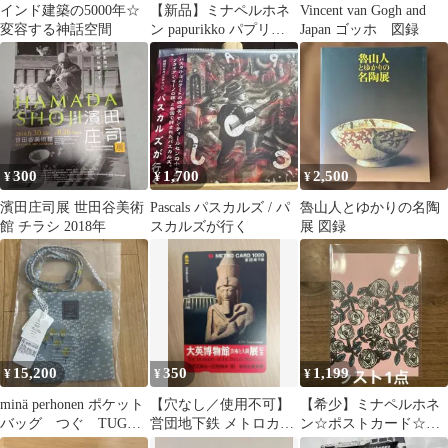
インド建築の5000年☆
【新品】ミナペルホネ
Vincent van Gogh and
変容する神話空間
ン papurikko パプリッ
Japan ゴッホ 図録
コ ポストカード 午 馬
300
1,700
2,500
¥
¥
¥
濱田庄司展 世田谷美術
Pascals パスカルズ / パ
魯山人とゆかりの名陶
館 チラシ 2018年
スカルズが行く
展 図録
15,200
350
1,199
¥
¥
¥
minä perhonen ポケット
【穴なし／使用不可】
【希少】ミナペルホネ
バッグ つぐ TUGU
営団地下鉄 メトロカー
ン☆ポストカード☆つ
つぐ展
ド 1000 大英博物館展
ぐ展購入☆rosy♪