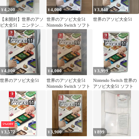
4,200
4,000
3,840
¥
¥
¥
【未開封】世界のアソ
世界のアソビ大全51
世界のアソビ大全51
ビ大全51 ニンテンド
Nintendo Switch ソフト
ースイッチ
4,000
4,000
3,999
¥
¥
¥
世界のアソビ大全51
世界のアソビ大全51
Nintendo Switch 世界の
Nintendo Switch ソフト
アソビ大全51 ソフト
5%OFF
3,572
3,900
899
¥
¥
¥