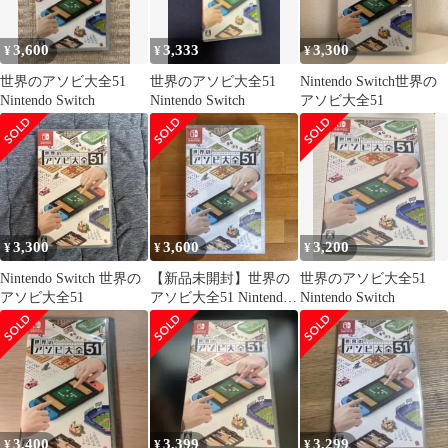
3,600
3,333
3,300
¥
¥
¥
世界のアソビ大全51
世界のアソビ大全51
Nintendo Switch世界の
Nintendo Switch
Nintendo Switch
アソビ大全51
3,300
3,600
3,200
¥
¥
¥
Nintendo Switch 世界の
【新品未開封】世界の
世界のアソビ大全51
アソビ大全51
アソビ大全51 Nintendo
Nintendo Switch
Switchソフト
3,400
3,399
3,299
¥
¥
¥