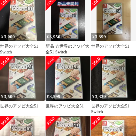
き
3,000
3,950
3,399
¥
¥
¥
世界のアソビ大全51
新品 ☆世界のアソビ大
世界のアソビ大全51
Switch
全51 Switch
3,500
3,599
3,320
¥
¥
¥
世界のアソビ大全51
世界のアソビ大全51
世界のアソビ大全51
Switch