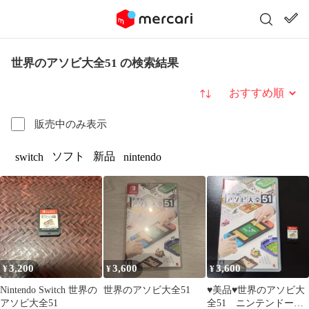
世界のアソビ大全51 の検索結果
並び替え
販売中のみ表示
ソフト
新品
switch
nintendo
3,200
3,600
3,600
¥
¥
¥
Nintendo Switch 世界の
世界のアソビ大全51
♥️美品♥️世界のアソビ大
アソビ大全51
全51 ニンテンドース