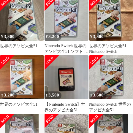
3,300
3,200
3,300
¥
¥
¥
世界のアソビ大全51
Nintendo Switch 世界の
世界のアソビ大全51
アソビ大全51 ソフト ケ
Nintendo Switch
ース付き
3,200
3,500
3,600
¥
¥
¥
世界のアソビ大全51
【Nintendo Switch】世
Nintendo Switch 世界の
界のアソビ大全51
アソビ大全51