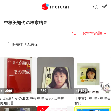
中根美知代 の検索結果
並び替え
販売中のみ表示
1,600
780
1,194
¥
¥
¥
ε-δ論法とその形成 中根
中嶋 美智代 /中嶋
【中古】 中 嶋 / 中嶋美
美知代著
智代 /