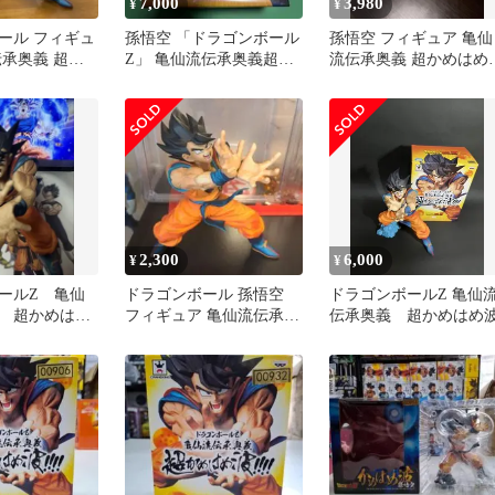
7,000
3,980
¥
¥
ール フィギュ
孫悟空 「ドラゴンボール
孫悟空 フィギュア 亀仙
伝承奥義 超か
Z」 亀仙流伝承奥義超か
流伝承奥義 超かめはめ
! 孫悟空
めはめ波!!!!
ドラゴンボールZ
2,300
6,000
¥
¥
ールZ 亀仙
ドラゴンボール 孫悟空
ドラゴンボールZ 亀仙
 超かめはめ
フィギュア 亀仙流伝承奥
伝承奥義 超かめはめ
 フィギュア
義 超かめはめ波