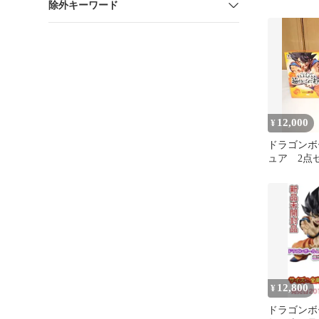
除外キーワード
ール フィ
12,000
¥
ドラゴンボ
ュア 2点
12,800
¥
ドラゴンボ