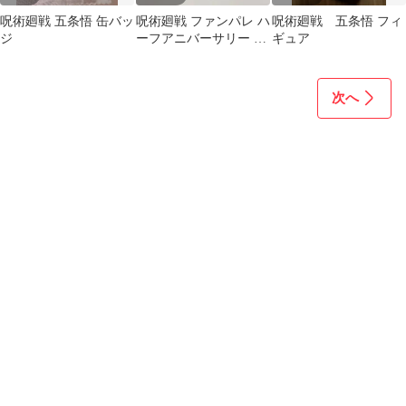
呪術廻戦 五条悟 缶バッ
呪術廻戦 ファンパレ ハ
呪術廻戦 五条悟 フィ
ジ
ーフアニバーサリー ア
ギュア
クリルスタンド 五条悟
次へ