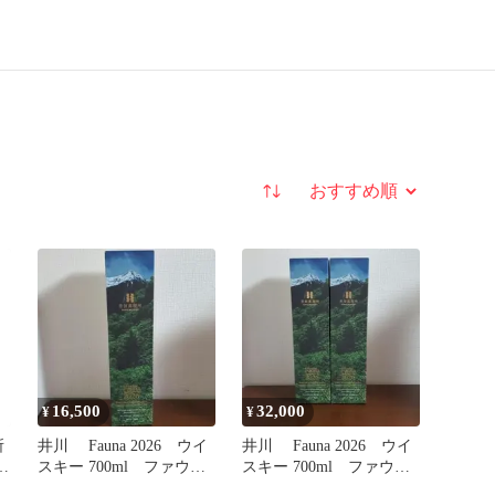
並び替え
16,500
32,000
¥
¥
所
井川 Fauna 2026 ウイ
井川 Fauna 2026 ウイ
ウ
スキー 700ml ファウ
スキー 700ml ファウ
ナ 井川蒸留所
ナ 井川蒸留所