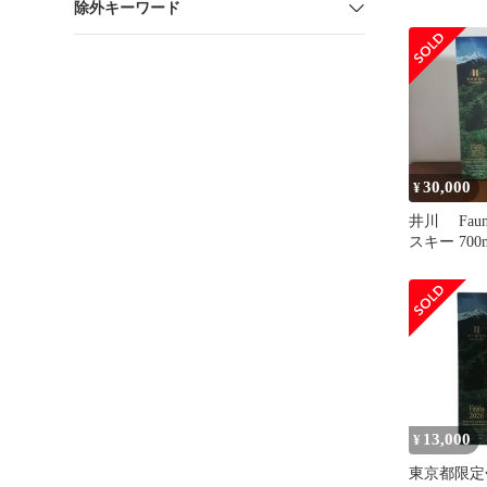
除外キーワード
30,000
¥
井川 Faun
スキー 70
ナ 井川蒸
13,000
¥
東京都限定