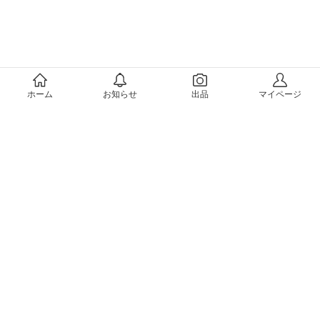
メルカリについて
ホーム
お知らせ
出品
マイページ
会社概要（運営会社）
採用情報
プレスリリース
公式ブログ
プレスキット
メルカリUS
メルカリShops
m department（エムデパ）
ヘルプ
ヘルプセンター（ガイド・お問い合わせ）
メルカリShopsでショップを開設する
メルカリShops ショップ管理画面にログイン
メルカリShops出店者向けガイド
お問い合わせ一覧