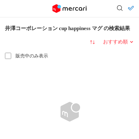
井澤コーポレーション cup happiness マグ の検索結果
並び替え
販売中のみ表示