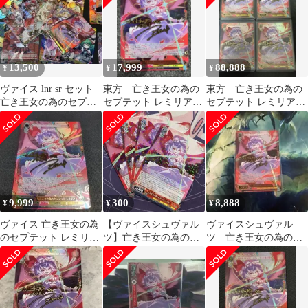
13,500
17,999
88,888
¥
¥
¥
ヴァイス lnr sr セット
東方 亡き王女の為の
東方 亡き王女の為の
亡き王女の為のセプテ
セプテット レミリア
セプテット レミリア
ット レミリア サイン
LNR
LNR 4枚
9,999
300
8,888
¥
¥
¥
ヴァイス 亡き王女の為
【ヴァイスシュヴァル
ヴァイスシュヴァル
のセプテット レミリア
ツ】亡き王女の為のセ
ツ 亡き王女の為のセ
LNR サイン ZUN
プテット レミリア r
プテット レミリア LNR
サイン ZUN