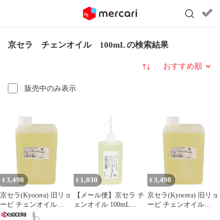
京セラ チェンオイル 100mL の検索結果
並び替え
販売中のみ表示
3,498
1,030
3,498
¥
¥
¥
京セラ(Kyocera) 旧リョ
【メール便】京セラ チ
京セラ(Kyocera) 旧リョ
ービ チェンオイル
ェンオイル 100mL
ービ チェンオイル
1000ml(1L) 69900167
69900157 [KYOCERA
1000ml(1L) 69900167