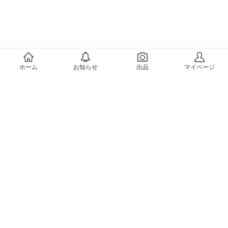
メルカリについて
ホーム
お知らせ
出品
マイページ
会社概要（運営会社）
採用情報
プレスリリース
公式ブログ
プレスキット
メルカリUS
メルカリShops
m department（エムデパ）
ヘルプ
ヘルプセンター（ガイド・お問い合わせ）
メルカリShopsでショップを開設する
メルカリShops ショップ管理画面にログイン
メルカリShops出店者向けガイド
お問い合わせ一覧