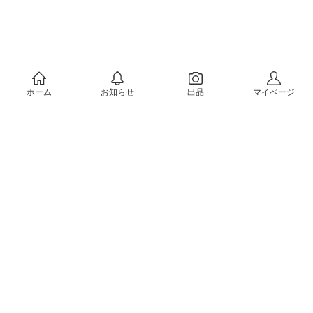
メルカリについて
ホーム
お知らせ
出品
マイページ
会社概要（運営会社）
採用情報
プレスリリース
公式ブログ
プレスキット
メルカリUS
メルカリShops
m department（エムデパ）
ヘルプ
ヘルプセンター（ガイド・お問い合わせ）
メルカリShopsでショップを開設する
メルカリShops ショップ管理画面にログイン
メルカリShops出店者向けガイド
お問い合わせ一覧