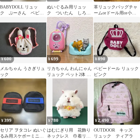
BABYDOLL リュッ
ぬいぐるみ用リュッ
革リュックバッグチャ
ク ぷーさん ベビ
ク ついたん しろた
ームorドール用or小物
ー キッズ
ん
入れr斜め掛けバッグ
600
699
890
¥
¥
¥
メルちゃん うさぎリュ
リカちゃん わんにゃん
ベビードール リュック
ック
リュック ペット2体 犬
ピンク
猫 タカラトミー
399
780
2,490
¥
¥
¥
セリア ヲタコレ ぬいぐ
はむにぎり用 花飾り
OUTDOOR キッズ
るみ用スケボーミニリ
ネックレス 巾着リュ
リュック ティアラ