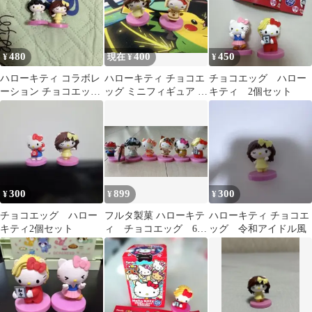
480
400
450
¥
現在 ¥
¥
ハローキティ コラボレ
ハローキティ チョコエ
チョコエッグ ハロー
ーション チョコエッグ
ッグ ミニフィギュア 2
キティ 2個セット
令和アイドル風 昭和ア
体セット
イドル風
300
899
300
¥
¥
¥
チョコエッグ ハロー
フルタ製菓 ハローキテ
ハローキティ チョコエ
キティ2個セット
ィ チョコエッグ 6個
ッグ 令和アイドル風
セット