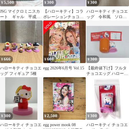
5,500
300
300
¥
¥
¥
JSG マイクロミニスカ
【ハローキティ】コラ
ハローキティ チョコエ
ート ギャル 平成
ボレーションチョコエ
ッグ 令和風 ソロキ
Y2K ミニスカ デニ
ッグ 令和アイドル風✕
ャンプ ガズレーザー
ム egg
ハローキティ
666
600
300
¥
¥
¥
ハローキティ チョコエ
egg 2026年6月号 Vol.15
【最終値下げ】フルタ
ッグ フィギュア 5種
チョコエッグ ハローキ
ティ ⑪令和風指ハート
×ハローキティ
300
2,500
300
¥
¥
¥
ハローキティ チョコエ
egg power mook 08
ハローキティ チョコエ