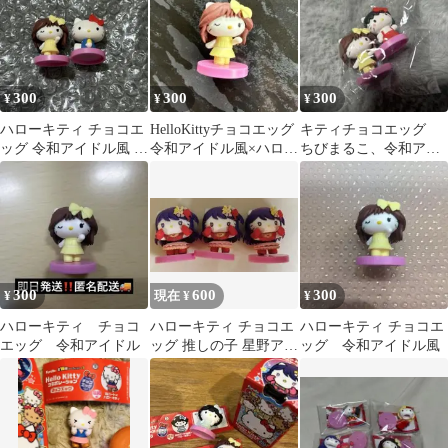
300
300
300
¥
¥
¥
ハローキティ チョコエ
HelloKittyチョコエッグ
キティチョコエッグ
ッグ 令和アイドル風 70
令和アイドル風×ハロー
ちびまるこ、令和アイ
年代
キティ
ドル2点
300
600
300
¥
現在 ¥
¥
ハローキティ チョコ
ハローキティ チョコエ
ハローキティ チョコエ
エッグ 令和アイドル
ッグ 推しの子 星野アイ
ッグ 令和アイドル風
コラボ 令和 フィギュア