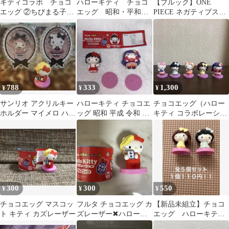
キティコラボ チョコ
ハローキティ チョコ
【ブルック】ONE
エッグ ②ちびまる子ち
エッグ 昭和・平和・
PIECE ネガティブスウ
ゃん、15令和アイドル
令和アイドル風３点セ
ィング3
キティ
ット
788
333
1,300
¥
¥
¥
サンリオ アクリルキー
ハローキティ チョコエ
チョコエッグ（ハロー
ホルダー マイメロ ハロ
ッグ 昭和 平成 令和 ま
キティ コラボレーショ
ーキティ 2点セット お
とめ売り
ン） 昭和平成令和ア
まけ付き
イドル 推しの子
300
300
550
¥
¥
¥
チョコエッグ マスコッ
フルタ チョコエッグ カ
【新品未組立】チョコ
ト キティ カズレーザー
ズレーザー✖︎ハローキ
エッグ ハローキテ
ティ
ィ コラボレーショ