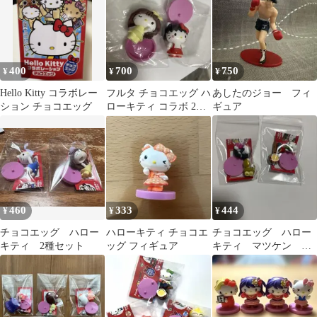
400
700
750
¥
¥
¥
Hello Kitty コラボレー
フルタ チョコエッグ ハ
あしたのジョー フィ
ション チョコエッグ
ローキティ コラボ 2種
ギュア
セット
460
333
444
¥
¥
¥
チョコエッグ ハロー
ハローキティ チョコエ
チョコエッグ ハロー
キティ 2種セット
ッグ フィギュア
キティ マツケン ソ
ロキャンプ 昭和 平
成 令和