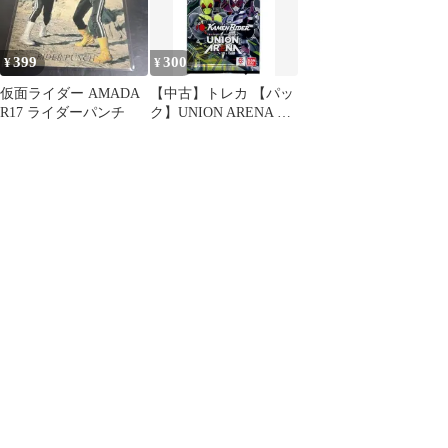
399
300
¥
¥
仮面ライダー AMADA
【中古】トレカ 【パッ
R17 ライダーパンチ
ク】UNION ARENA ブ
ースターパック 仮面ラ
イダー [UA29BT]