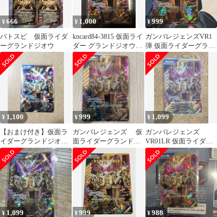
666
1,000
999
¥
¥
¥
バトスピ 仮面ライダ
kncard84-3815 仮面ライ
ガンバレジェンズVR1
ーグランドジオウ
ダー グランドジオウ
弾 仮面ライダーグラン
LR
ドジオウ
1,100
999
1,099
¥
¥
¥
【おまけ付き】仮面ラ
ガンバレジェンズ 仮
ガンバレジェンズ
イダーグランドジオ
面ライダーグランドジ
VR01LR 仮面ライダー
ウ LR 1点
オウ LR VR01-055
グランドジオウ
1,099
999
988
¥
¥
¥