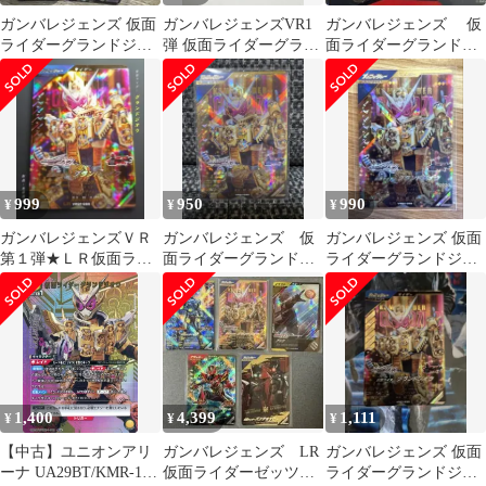
ガンバレジェンズ 仮面
ガンバレジェンズVR1
ガンバレジェンズ 仮
ライダーグランドジオ
弾 仮面ライダーグラン
面ライダーグランドジ
ウ LR
ドジオウ
オウ LR VR01-055
999
950
990
¥
¥
¥
ガンバレジェンズＶＲ
ガンバレジェンズ 仮
ガンバレジェンズ 仮面
第１弾★ＬＲ仮面ライ
面ライダーグランドジ
ライダーグランドジオ
ダーグランドジオウ
オウ
ウ LR
1,400
4,399
1,111
¥
¥
¥
【中古】ユニオンアリ
ガンバレジェンズ LR
ガンバレジェンズ 仮面
ーナ UA29BT/KMR-1-
仮面ライダーゼッツエ
ライダーグランドジオ