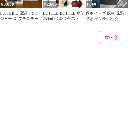
3,000
2,600
560
¥
¥
¥
FUJI LIFE 保温ランチ
BOTTLE BOTTLE 水筒
保冷バッグ 保冷 保温
ジャー ＆ プチスチーマ
750ml 保温保冷 ストロ
防水 ランチバック ク
ー セット
ー付き 牛柄
ーラーバッグ お弁当
次へ