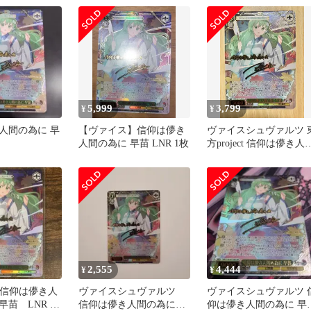
5,999
3,799
¥
¥
人間の為に 早
【ヴァイス】信仰は儚き
ヴァイスシュヴァルツ 
人間の為に 早苗 LNR 1枚
方project 信仰は儚き人
の為に 早苗 LNR
2,555
4,444
¥
¥
ct 信仰は儚き人
ヴァイスシュヴァルツ
ヴァイスシュヴァルツ 
早苗 LNR サ
信仰は儚き人間の為に
仰は儚き人間の為に 早