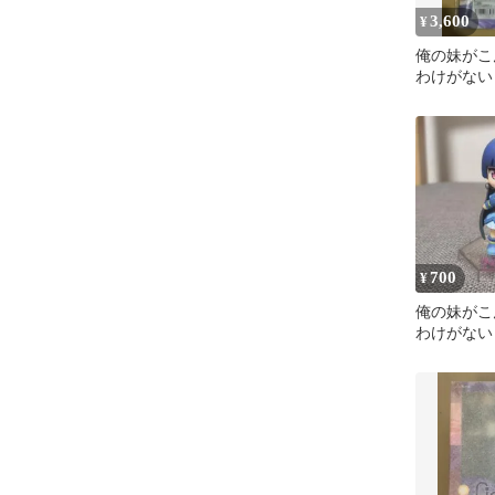
3,600
¥
俺の妹がこ
わけがない
ィウォッシ
700
¥
俺の妹がこ
わけがない
ァ・オメガ
ィギュア