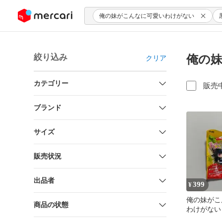
ンツにスキップ
俺の妹がこんなに可愛いわけがない
絞り込み
俺の妹
クリア
カテゴリー
販売
ブランド
サイズ
販売状況
出品者
399
¥
俺の妹がこ
商品の状態
わけがない
ルダー