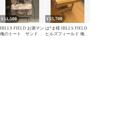
11,500
55,700
¥
¥
HILLS FIELD お酒マン
は*ま様 HILLS FIELD
俺のトート サンドカ
ヒルズフィールド 俺の
モ
MOKKIN ストレート