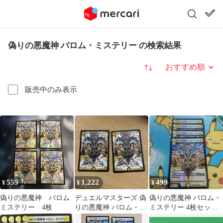
偽りの悪魔神 バロム・ミステリー の検索結果
並び替え
販売中のみ表示
555
1,222
499
¥
¥
¥
偽りの悪魔神 バロム
デュエルマスターズ 偽
偽りの悪魔神 バロム・
ミステリー 4枚
りの悪魔神 バロム・ミ
ミステリー 4枚セット
ステリー 2枚セット
デュエルマスターズ