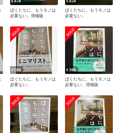
450
450
¥
¥
は
ぼくたちに、もうモノは
ぼくたちに、もうモノは
必要ない。増補版
必要ない。
500
380
¥
¥
は
ぼくたちに、もうモノは
ぼくたちに、もうモノは
必要ない。
必要ない。増補版