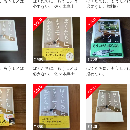
、もうモノは
ぼくたちに、もうモノは
ぼくたちに、もうモノ
必要ない。 佐々木典士
必要ない。増補版
480
550
¥
¥
、もうモノは
ぼくたちに、もうモノは
ぼくたちに、もうモノ
必要ない。 佐々木典士
必要ない。
650
420
¥
¥