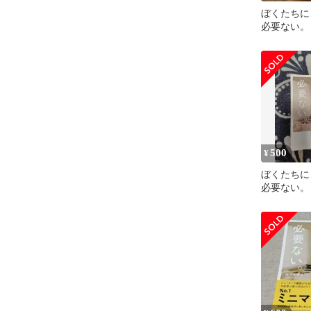
ぼくたちに
必要ない。
500
¥
ぼくたちに
必要ない。