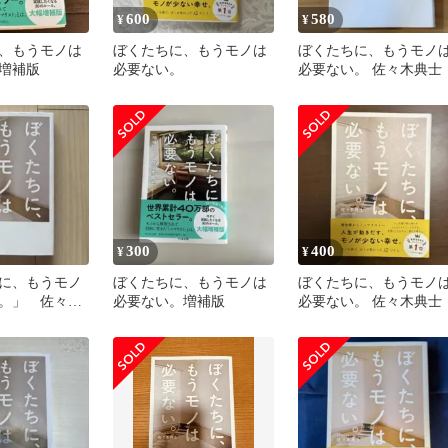
600
580
¥
¥
、もうモノは
ぼくたちに、もうモノは
ぼくたちに、もうモノ
増補版
必要ない。
必要ない。 佐々木典士
300
400
¥
¥
に、もうモノ
ぼくたちに、もうモノは
ぼくたちに、もうモノ
。」 佐々木
必要ない。増補版
必要ない。 佐々木典士