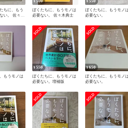
500
550
¥
¥
たちに、もう
ぼくたちに、もうモノは
ぼくたちに、もうモノ
ない。 佐々木
必要ない。 佐々木典士
必要ない。
マリスト
550
650
¥
¥
、もうモノは
ぼくたちに、もうモノは
ぼくたちに、もうモノ
必要ない。増補版
必要ない。