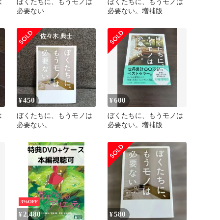
は
ぼくたちに、もうモノは
ぼくたちに、もうモノは
必要ない
必要ない。増補版
450
600
¥
¥
は
ぼくたちに、もうモノは
ぼくたちに、もうモノは
必要ない。
必要ない。増補版
3%OFF
2,480
580
¥
¥