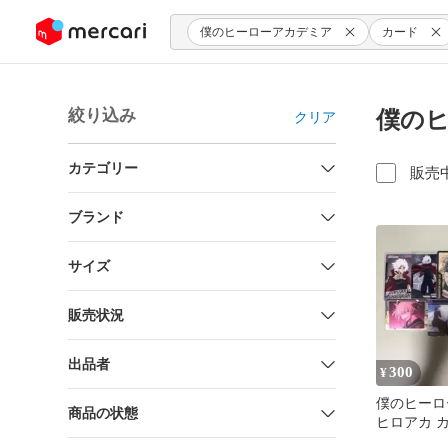
ンツにスキップ
僕のヒーローアカデミア
カード
絞り込み
僕のヒ
クリア
カテゴリー
販売
ブランド
サイズ
販売状況
出品者
300
¥
僕のヒーロ
商品の状態
ヒロアカ 
弔 トガヒ