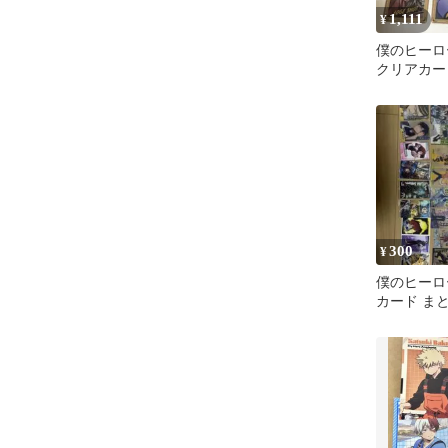
1,111
¥
僕のヒーロ
クリアカー
300
¥
僕のヒーロ
カード ま