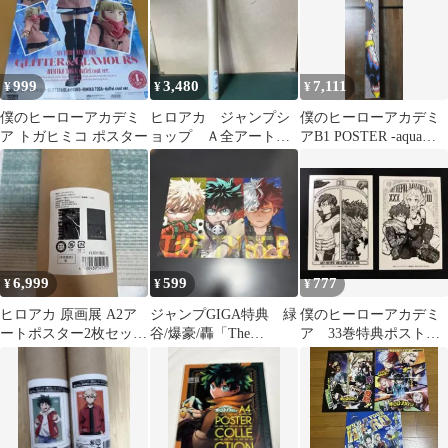
999
3,480
7,111
¥
¥
¥
僕のヒーローアカデミ
ヒロアカ ジャンプシ
僕のヒーローアカデミ
ア トガヒミコ ポスター
ョップ Ａ全アートポ
アB1 POSTER -aqua
スター
vitae-オールマイト
6,999
599
777
¥
¥
¥
ヒロアカ 原画展 A2ア
ジャンプGIGA特典 緑
僕のヒーローアカデミ
ートポスター2枚セット
谷/爆豪/轟「The
ア 33巻特典ポストカ
【がんばれ】
Three」ポスター
ード