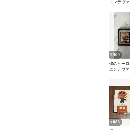
エンデヴァ
コースター
500
¥
僕のヒーロ
エンデヴァ
ト
888
¥