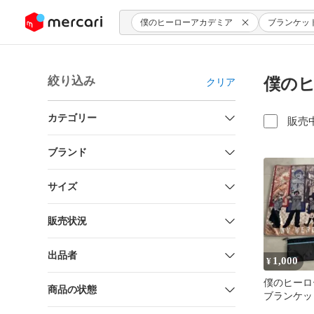
ンツにスキップ
僕のヒーローアカデミア
ブランケッ
絞り込み
僕のヒ
クリア
カテゴリー
販売
ブランド
サイズ
販売状況
出品者
1,000
¥
僕のヒーロ
商品の状態
ブランケッ