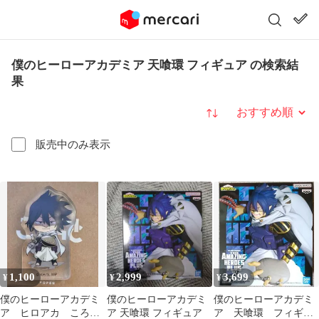
僕のヒーローアカデミア 天喰環 フィギュア の検索結
果
並び替え
販売中のみ表示
1,100
2,999
3,699
¥
¥
¥
僕のヒーローアカデミ
僕のヒーローアカデミ
僕のヒーローアカデミ
ア ヒロアカ ころっ
ア 天喰環 フィギュア
ア 天喰環 フィギュ