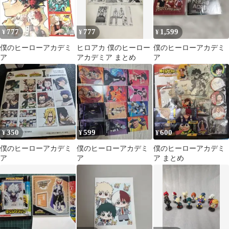
777
777
1,599
¥
¥
¥
僕のヒーローアカデミ
ヒロアカ 僕のヒーロー
僕のヒーローアカデミ
ア
アカデミア まとめ
ア
350
599
600
¥
¥
¥
僕のヒーローアカデミ
僕のヒーローアカデミ
僕のヒーローアカデミ
ア
ア
ア まとめ