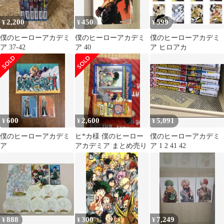
2,200
450
599
¥
¥
¥
僕のヒーローアカデミ
僕のヒーローアカデミ
僕のヒーローアカデミ
ア 37-42
ア 40
ア ヒロアカ
600
2,600
5,091
¥
¥
¥
僕のヒーローアカデミ
ヒ*カ様 僕のヒーロー
僕のヒーローアカデミ
ア
アカデミア まとめ売り
ア 1 2 41 42
888
300
7,249
¥
¥
¥