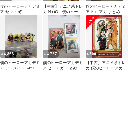
僕のヒーローアカデミ
【中古】アニメ系トレ
僕のヒーローアカデミ
ア セット ⑥
カ No.03：僕のヒーロ
ア ヒロアカ まとめ
ーアカデミア
4,865
4,727
300
¥
¥
¥
僕のヒーローアカデミ
僕のヒーローアカデミ
【中古】アニメ系トレ
ア アニメイト Arcs ア
ア ヒロアカ まとめ
カ 僕のヒーローアカデ
クリル カード まとめ +
ミア
サービス