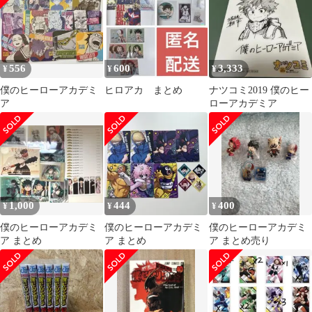
556
600
3,333
¥
¥
¥
僕のヒーローアカデミ
ヒロアカ まとめ
ナツコミ2019 僕のヒー
ア
ローアカデミア
1,000
444
400
¥
¥
¥
僕のヒーローアカデミ
僕のヒーローアカデミ
僕のヒーローアカデミ
ア まとめ
ア まとめ
ア まとめ売り