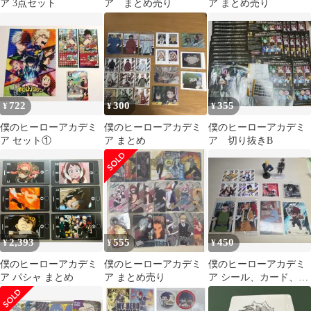
ア 3点セット
ア まとめ売り
ア まとめ売り
722
300
355
¥
¥
¥
僕のヒーローアカデミ
僕のヒーローアカデミ
僕のヒーローアカデミ
ア セット①
ア まとめ
ア 切り抜きB
2,393
555
450
¥
¥
¥
僕のヒーローアカデミ
僕のヒーローアカデミ
僕のヒーローアカデミ
ア パシャ まとめ
ア まとめ売り
ア シール、カード、そ
の他