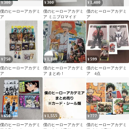
300
300
1,400
¥
¥
¥
僕のヒーローアカデミ
僕のヒーローアカデミ
僕のヒーローアカデミ
ア
ア ミニブロマイド
ア
750
1,100
599
¥
¥
¥
僕のヒーローアカデミ
僕のヒーローアカデミ
僕のヒーローアカデミ
ア
ア まとめ！
ア 4点
650
1,555
777
¥
¥
¥
僕のヒーローアカデミ
僕のヒーローアカデミ
僕のヒーローアカデミ