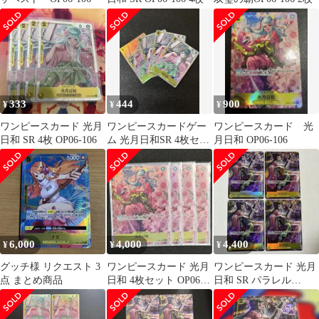
333
444
900
¥
¥
¥
ワンピースカード 光月
ワンピースカードゲー
ワンピースカード 光
日和 SR 4枚 OP06-106
ム 光月日和SR 4枚セッ
月日和 OP06-106
トOP06-106
6,000
4,000
4,400
¥
¥
¥
グッチ様 リクエスト 3
ワンピースカード 光月
ワンピースカード 光月
点 まとめ商品
日和 4枚セット OP06-
日和 SR パラレル
106
OP06-106 4枚セット