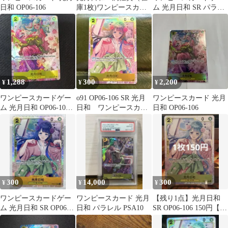
日和 OP06-106
庫1枚)ワンピースカー
ム 光月日和 SR パラレ
ド
ル OP06-106
1,288
300
2,200
¥
¥
¥
ワンピースカードゲー
o91 OP06-106 SR 光月
ワンピースカード 光月
ム 光月日和 OP06-106
日和 ワンピースカー
日和 OP06-106
SR
ド
300
14,000
300
¥
¥
¥
ワンピースカードゲー
ワンピースカード 光月
【残り1点】光月日和
ム 光月日和 SR OP06-
日和 パラレル PSA10
SR OP06-106 150円【状
106
態A】