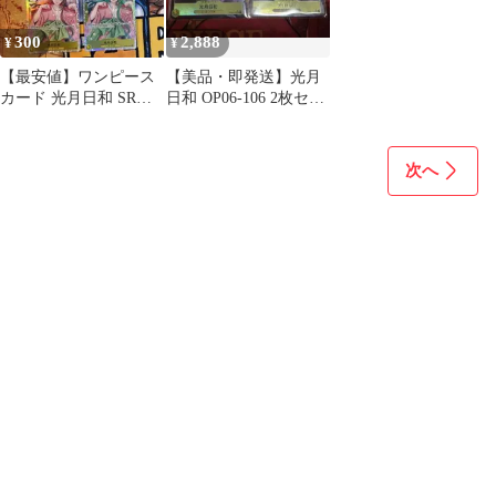
300
2,888
¥
¥
【最安値】ワンピース
【美品・即発送】光月
カード 光月日和 SR
日和 OP06-106 2枚セッ
OP06-106 4枚
ト パラレル
次へ