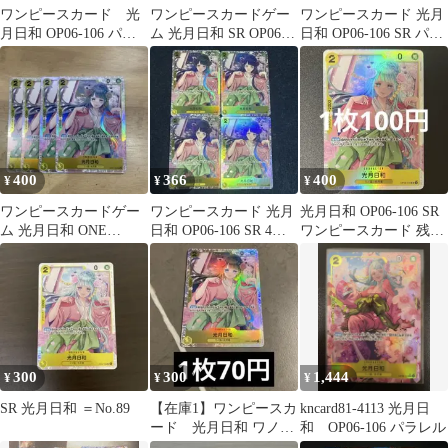
ワンピースカード 光
ワンピースカードゲー
ワンピースカード 光月
月日和 OP06-106 パラ
ム 光月日和 SR OP06-
日和 OP06-106 SR パラ
レル 1枚まとめ売り
106 2枚セット
レル2枚 背景 春と夏
400
366
400
¥
¥
¥
ワンピースカードゲー
ワンピースカード 光月
光月日和 OP06-106 SR
ム 光月日和 ONE
日和 OP06-106 SR 4枚
ワンピースカード 残り
PIECE
セット
10枚
300
300
1,444
¥
¥
¥
SR 光月日和 ＝No.89
【在庫1】ワンピースカ
kncard81-4113 光月日
ード 光月日和 ワノ国
和 OP06-106 パラレル
OP06-106 SR