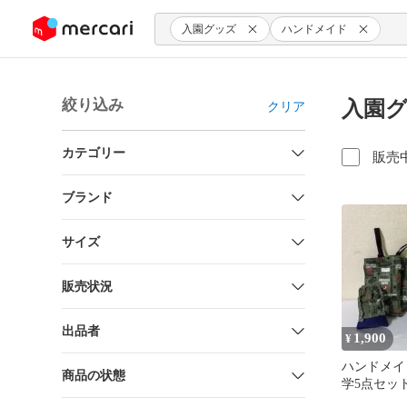
ンツにスキップ
入園グッズ
ハンドメイド
絞り込み
入園グ
クリア
カテゴリー
販売
ブランド
サイズ
販売状況
出品者
1,900
¥
ハンドメイ
商品の状態
学5点セッ