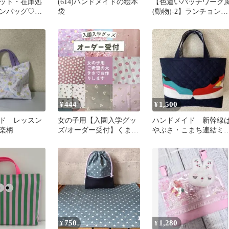
ット・在庫処
(614)ハンドメイドの絵本
【色違いパッチワーク
ンバッグ♡入
袋
(動物)-2】ランチョンマ
まさんキルト
ット 25×35
444
1,500
¥
¥
ド レッスン
女の子用【入園入学グッ
ハンドメイド 新幹線
楽柄
ズ/オーダー受付】くまさ
やぶさ・こまち連結ミ
ん/花柄/巾着/手提げ/体操
トートバッグ
着袋等
750
1,280
¥
¥