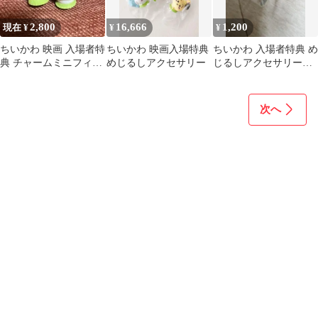
2,800
16,666
1,200
現在 ¥
¥
¥
ちいかわ 映画 入場者特
ちいかわ 映画入場特典
ちいかわ 入場者特典 め
典 チャームミニフィギ
めじるしアクセサリー
じるしアクセサリー
ュア 2個セット
ラッコ
次へ