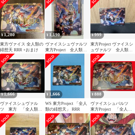
1,280
1,190
999
¥
¥
¥
東方ヴァイス 全人類の
ヴァイスシュヴァルツ
東方Project ヴァイスシ
緋想天 RRR +おまけ
東方Project 全人類の
ュヴァルツ 全人類の
緋想天 RRR
緋想天 RRR
1,666
1,666
888
¥
¥
¥
ヴァイスシュヴァル
WS 東方Project 「全人
ヴァイスシュバルツ
ツ 東方 「全人類の
類の緋想天」 RRR
東方Project 「全人類
緋想天」 RRR/トリプ
の緋想天」 RRR 天
ルレア
子