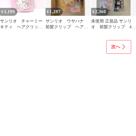
1,199
1,297
2,300
¥
¥
¥
サンリオ チャーミー
サンリオ ウサハナ
未使用 正規品 サンリ
キティ ヘアクリッ
前髪クリップ ヘアピ
オ 前髪クリップ 4点
プ 前髪クリップ
ン ヘアクリップ ず
セット
っと大好きウサハナ
次へ