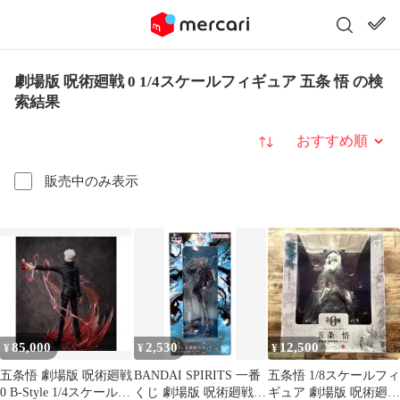
劇場版 呪術廻戦 0 1/4スケールフィギュア 五条 悟 の検
索結果
並び替え
販売中のみ表示
85,000
2,530
12,500
¥
¥
¥
五条悟 劇場版 呪術廻戦
BANDAI SPIRITS 一番
五条悟 1/8スケールフィ
0 B-Style 1/4スケールフ
くじ 劇場版 呪術廻戦 0
ギュア 劇場版 呪術廻戦