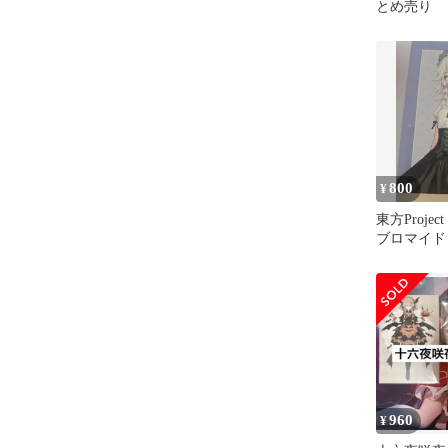
とめ売り
800
¥
東方Proj
ブロマイド
960
¥