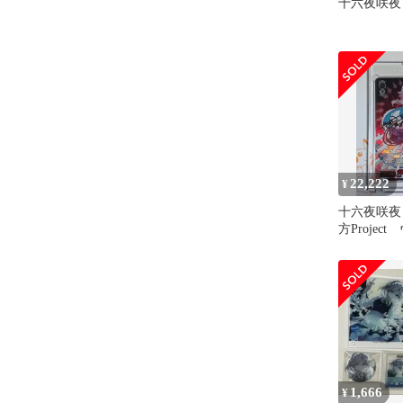
十六夜咲夜
22,222
¥
十六夜咲夜 
方Projec
1,666
¥