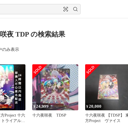
咲夜 TDP の検索結果
中のみ表示
24,999
20,000
¥
¥
Project 十六
十六夜咲夜 TDSP
十六夜咲夜 【TDSP】 
P トライアルデ
方Project ヴァイス
レル