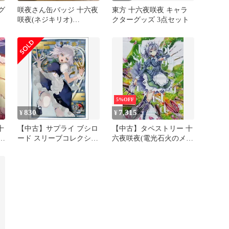
 グ
咲夜さん缶バッジ 十六夜
東方 十六夜咲夜 キャラ
咲夜(ネジキリオ)
クターグッズ 3点セット
C74/ANGEL TYPE
5%OFF
830
7,315
¥
¥
十
【中古】サプライ ブシロ
【中古】タペストリー 十
ル
ード スリーブコレクショ
六夜咲夜(電光石火のメイ
ン ハイグレード Vol.5169
ド) 100cmタペストリー
東方Project『十六夜咲
「東方LostWord」
夜』Part.1