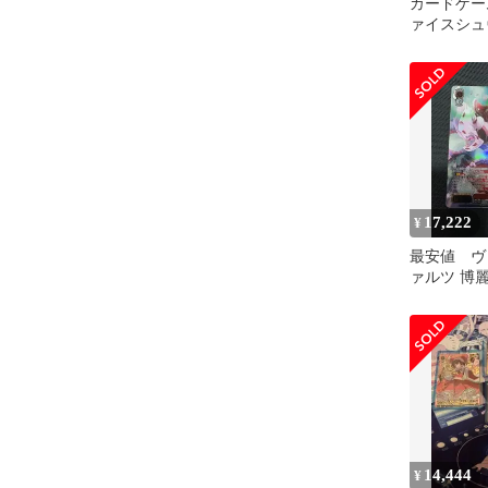
カードゲーム
ァイスシュ
霊夢 チュ
キ
17,222
¥
最安値 ヴ
ァルツ 博麗
方Project
14,444
¥