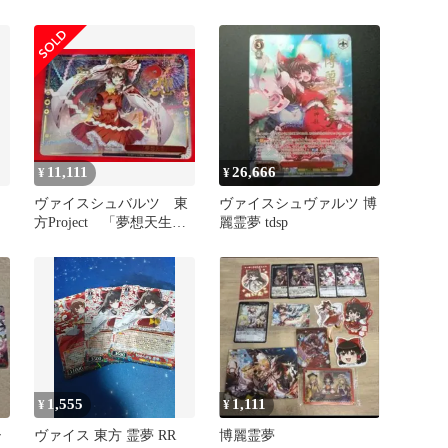
方プロジェクト+おまけ
11,111
26,666
¥
¥
ヴァイスシュバルツ 東
ヴァイスシュヴァルツ 博
方Project 「夢想天生」
麗霊夢 tdsp
RRR 霊夢
1,555
1,111
¥
¥
シ
ヴァイス 東方 霊夢 RR
博麗霊夢