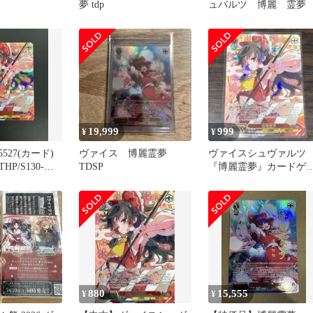
夢 tdp
ュバルツ 博麗 霊夢
19,999
999
¥
¥
Y5527(カード)
ヴァイス 博麗霊夢
ヴァイスシュヴァルツ
P/S130-
TDSP
『博麗霊夢』カードゲ
 やや傷や汚れあ
ム祭2026 入場特典
880
15,555
¥
¥