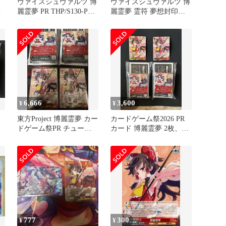
ヴァイスシュヴァルツ 博
ヴァイスシュヴァルツ 博
キ
麗霊夢 PR THP/S130-P01
麗霊夢 霊符 夢想封印
PR 2枚セット
TDP 2枚セット
6,666
3,600
¥
¥
東方Project 博麗霊夢 カー
カードゲーム祭2026 PR
チ
ドゲーム祭PR チュート
カード 博麗霊夢 2枚、チ
リアルデッキセット
ュートリアルデッキ2セ
ット
777
300
¥
¥