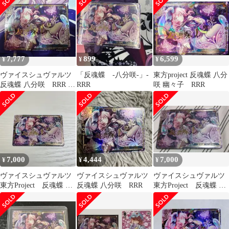
RRR
7,777
899
6,599
¥
¥
¥
ヴァイスシュヴァルツ
「反魂蝶 ‐八分咲‐」-
東方project 反魂蝶 八分
反魂蝶 八分咲 RRR 東
RRR
咲 幽々子 RRR
方Project
7,000
4,444
7,000
¥
¥
¥
ヴァイスシュヴァルツ
ヴァイスシュヴァルツ
ヴァイスシュヴァルツ
東方Project 反魂蝶 八
反魂蝶 八分咲 RRR
東方Project 反魂蝶 八
分咲 RRR 幽々子
分咲 RRR