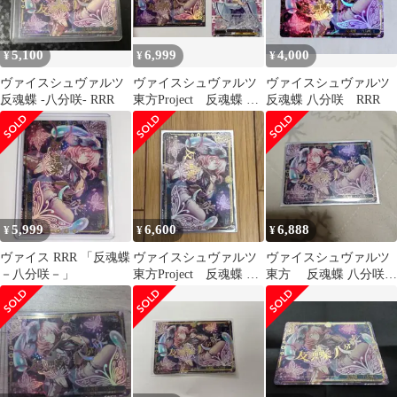
5,100
6,999
4,000
¥
¥
¥
ヴァイスシュヴァルツ
ヴァイスシュヴァルツ
ヴァイスシュヴァルツ
反魂蝶 -八分咲- RRR
東方Project 反魂蝶 八
反魂蝶 八分咲 RRR
分咲 RRR 幽々子
5,999
6,600
6,888
¥
¥
¥
ヴァイス RRR 「反魂蝶
ヴァイスシュヴァルツ
ヴァイスシュヴァルツ
－八分咲－」
東方Project 反魂蝶 八
東方 反魂蝶 八分咲
分咲 RRR 幽々子
RRR