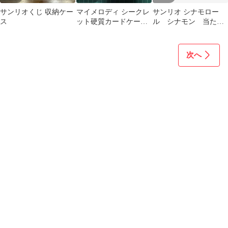
サンリオくじ 収納ケー
マイメロディ シークレ
サンリオ シナモロー
ス
ット硬質カードケー
ル シナモン 当たり
ス サンリオ
くじ ⑩ミラー付き小物
入れ ホワイト
次へ