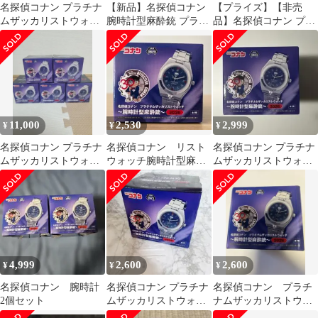
名探偵コナン プラチナ
【新品】名探偵コナン
【プライズ】【非売
ムザッカリストウォッ
腕時計型麻酔銃 プラチ
品】名探偵コナン プラ
チ 腕時計型麻酔銃
ナムザッカリストウォ
チナムザッカリストウ
ッチ
ォッチ腕時計型麻酔銃
11,000
2,530
2,999
¥
¥
¥
名探偵コナン プラチナ
名探偵コナン リスト
名探偵コナン プラチナ
ムザッカリストウォッ
ウォッチ腕時計型麻酔
ムザッカリストウォッ
チ 腕時型麻酔銃 2026
銃〜2026〜
チ 2026
５個セット
4,999
2,600
2,600
¥
¥
¥
名探偵コナン 腕時計
名探偵コナン プラチナ
名探偵コナン プラチ
2個セット
ムザッカリストウォッ
ナムザッカリストウォ
チ 腕時型麻酔銃
ッチ 腕時計型麻酔