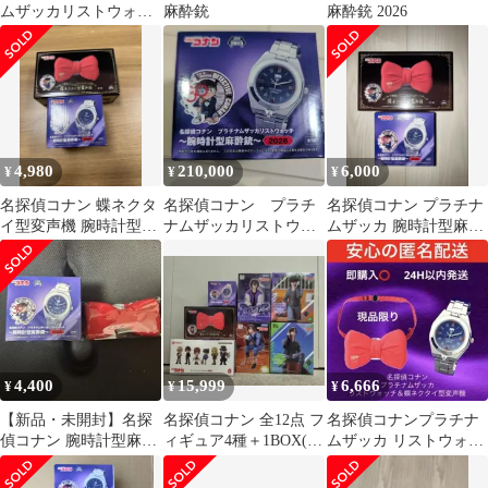
ムザッカリストウォッ
麻酔銃
麻酔銃 2026
チ 2026
4,980
210,000
6,000
¥
¥
¥
名探偵コナン 蝶ネクタ
名探偵コナン プラチ
名探偵コナン プラチナ
イ型変声機 腕時計型麻
ナムザッカリストウォ
ムザッカ 腕時計型麻酔
酔銃 セット
ッチ 腕時計型麻酔銃
銃 蝶ネクタイ型変声
2026
機 プライズ
4,400
15,999
6,666
¥
¥
¥
【新品・未開封】名探
名探偵コナン 全12点 フ
名探偵コナンプラチナ
偵コナン 腕時計型麻酔
ィギュア4種＋1BOX(全
ムザッカ リストウォッ
銃 2026 蝶ネクタイ型変
6種)、腕時計、蝶ネク
チ＆蝶ネクタイ型変声
声機
タイ
機 なりきりセット