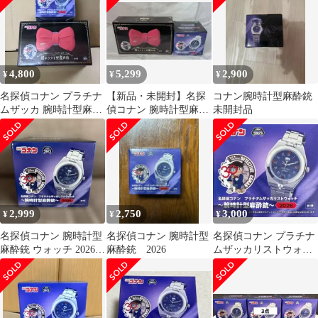
4,800
5,299
2,900
¥
¥
¥
名探偵コナン プラチナ
【新品・未開封】名探
コナン腕時計型麻酔銃
ムザッカ 腕時計型麻酔
偵コナン 腕時計型麻酔
未開封品
銃 2026 蝶ネクタイ型変
銃 2026 蝶ネクタイ型変
声機
声機
2,999
2,750
3,000
¥
¥
¥
名探偵コナン 腕時計型
名探偵コナン 腕時計型
名探偵コナン プラチナ
麻酔銃 ウォッチ 2026
麻酔銃 2026
ムザッカリストウォッ
プライズ
チ 2026