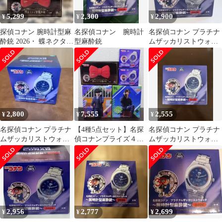
5,299
2,300
2,900
¥
¥
¥
探偵コナン 腕時計型麻
名探偵コナン 腕時計
名探偵コナン プラチナ
酔銃 2026・ 蝶ネクタイ
型麻酔銃
ムザッカリストウォッ
型変声機
チ 腕時計型麻酔銃
2026
2,800
7,555
2,555
¥
¥
¥
名探偵コナン プラチナ
【4種5点セット】名探
名探偵コナン プラチナ
ムザッカリストウォッ
偵コナンプライズ４種
ムザッカリストウォッ
チ 〜腕時計型麻酔銃〜
５点セット
チ〜腕時計型麻酔銃〜
2026
2026
2,956
2,777
2,699
¥
¥
¥