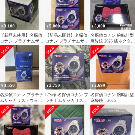
3,100
5,000
5,000
¥
¥
¥
【新品未使用】名探偵
【新品未開封】名探偵
名探偵コナン 腕時計型
コナン プラチナムザッ
コナン プラチナムザッ
麻酔銃 2026 蝶ネクタイ
カリストウォッチ腕時
カリストウォッチ 腕時
型変声機 1セット
計型麻酔銃2026
計型麻酔銃 2個
3,550
2,750
2,699
¥
¥
¥
名探偵コナン プラチナ
L*y様 名探偵コナン プ
名探偵コナン 腕時計型
ムザッカリストウォッ
ラチナムザッカリスト
麻酔銃 2026
チ 腕時計型麻酔銃 2025
ウォッチ 〜腕時計型麻
年モデル
酔銃〜 20