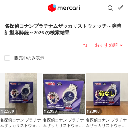
名探偵コナンプラチナムザッカリストウォッチ～腕時
計型麻酔銃～2026 の検索結果
並び替え
販売中のみ表示
2,500
2,999
2,800
¥
¥
¥
名探偵コナン プラチナ
名探偵コナン プラチナ
名探偵コナン プラチナ
ムザッカリストウォッ
ムザッカリストウォッ
ムザッカリストウォッ