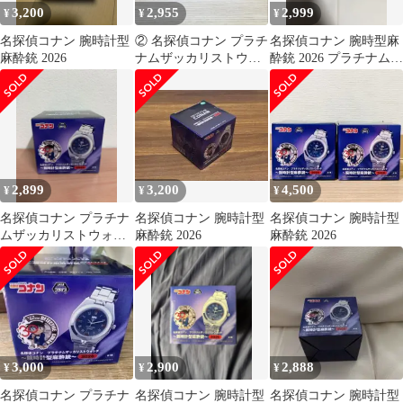
3,200
2,955
2,999
¥
¥
¥
名探偵コナン 腕時計型
② 名探偵コナン プラチ
名探偵コナン 腕時型麻
麻酔銃 2026
ナムザッカリストウォ
酔銃 2026 プラチナムザ
ッチ 腕時計型麻酔銃
ッカ
2026
2,899
3,200
4,500
¥
¥
¥
名探偵コナン プラチナ
名探偵コナン 腕時計型
名探偵コナン 腕時計型
ムザッカリストウォッ
麻酔銃 2026
麻酔銃 2026
チ 腕時計型麻酔銃
3,000
2,900
2,888
¥
¥
¥
名探偵コナン プラチナ
名探偵コナン 腕時計型
名探偵コナン 腕時計型