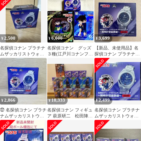
2026
だっこずし巾着
ャーム
2,500
6,000
3,699
¥
¥
¥
名探偵コナン プラチナ
名探偵コナン グッズ
【新品、未使用品】名
ムザッカリストウォッ
３種(江戸川コナンフィ
探偵コナン プラチナム
チ 腕時計型麻酔銃 2026
ギュア×２種、腕時計型
ザッカリストウォッチ
麻酔銃)
腕時計型麻酔銃
2,866
18,333
2,499
¥
¥
¥
㉒ 名探偵コナン プラチ
名探偵コナン フィギュ
名探偵コナン プラチナ
ナムザッカリストウォ
ア 萩原研二 松田陣
ムザッカリストウォッ
ッチ 腕時計型麻酔銃
平 腕時計型麻酔銃
チ 腕時計型麻酔銃
2026
2026