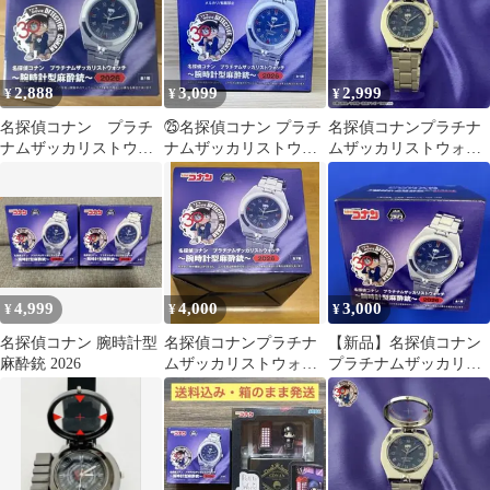
2,888
3,099
2,999
¥
¥
¥
名探偵コナン プラチ
㉕名探偵コナン プラチ
名探偵コナンプラチナ
ナムザッカリストウォ
ナムザッカリストウォ
ムザッカリストウォッ
ッチ 腕時計型麻酔銃
ッチ 腕時計型麻酔銃
チ～腕時計型麻酔銃～
2026
2026
4,999
4,000
3,000
¥
¥
¥
名探偵コナン 腕時計型
名探偵コナンプラチナ
【新品】名探偵コナン
麻酔銃 2026
ムザッカリストウォッ
プラチナムザッカリス
チ ～腕時計型麻酔銃～
トウォッチ 腕時計型
2026
麻酔銃 2026