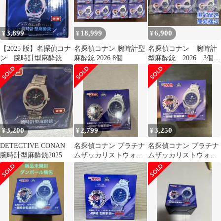
3,899
18,999
6,900
¥
¥
¥
【2025 版】名探偵コナ
名探偵コナン 腕時計型
名探偵コナン 腕時計
ン 腕時計型麻酔銃
麻酔銃 2026 8個
型麻酔銃 2026 3個セ
ット
3,200
2,799
3,250
¥
¥
¥
DETECTIVE CONAN
名探偵コナン プラチナ
名探偵コナン プラチナ
腕時計型麻酔銃2025
ムザッカリストウォッ
ムザッカリストウォッ
チ 腕時計型麻酔銃 2026
チ 腕時計型麻酔銃