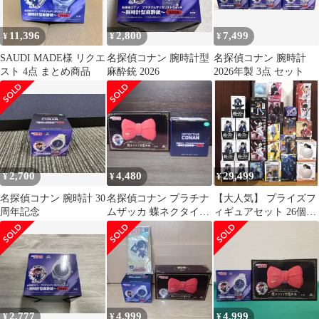
11,396
2,800
7,499
¥
¥
¥
SAUDI MADE様 リクエ
名探偵コナン 腕時計型
名探偵コナン 腕時計
スト 4点 まとめ商品
麻酔銃 2026
2026年製 3点 セット
2,700
4,480
29,499
¥
¥
¥
名探偵コナン 腕時計 30
名探偵コナン プラチナ
【大人気】 プライズフ
周年記念
ムザッカ 蝶ネクタイ型
ィギュアセット 26個セ
変声機 腕時計型麻酔銃
ット リューク L 腕時計
セット
型麻酔銃
2,777
4,999
4,999
¥
¥
¥