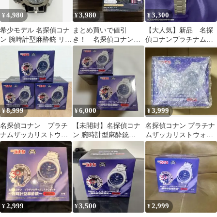
4,980
3,980
3,300
¥
¥
¥
希少モデル 名探偵コナ
まとめ買いで値引
【大人気】新品 名探
ン 腕時計型麻酔銃 リス
き！ 名探偵コナン
偵コナンプラチナムザ
トウォッチ セガ 未使
腕時計型麻酔銃 フィ
ッカリストウォッチ腕
用・美品
ギュア プライズセッ
時計型麻酔銃2026
ト
8,999
6,000
3,999
¥
¥
¥
名探偵コナン プラチ
【未開封】名探偵コナ
名探偵コナン プラチナ
ナムザッカリストウォ
ン 腕時計型麻酔銃
ムザッカリストウォッ
ッチ 腕時計型麻酔銃
2026 箱のまま発送
チ 腕時計型麻酔銃 2026
2026 3個
２個セット
2,999
3,500
2,999
¥
¥
¥