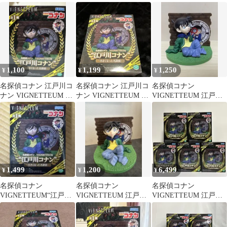
戸川コナン フィギュ
さくなった名探偵～
コナン ～小さくなった
ア 2体セット
名探偵～
1,100
1,199
1,250
¥
¥
¥
名探偵コナン 江戸川コ
名探偵コナン 江戸川コ
名探偵コナン
ナン VIGNETTEUM ～
ナン VIGNETTEUM 小
VIGNETTEUM 江戸川
小さくなった名探偵～
さくなった名探偵
コナン 小さくなった名
30周年
CONAN
探偵
1,499
1,200
6,499
¥
¥
¥
名探偵コナン
名探偵コナン
名探偵コナン
VIGNETTEUM“江戸川
VIGNETTEUM 江戸川
VIGNETTEUM 江戸川
コナン”～小さくなった
コナン フィギュア
コナン ～小さくなっ
名探偵～
た名探偵～