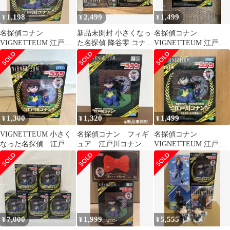
1,198
2,499
1,499
¥
¥
¥
名探偵コナン
新品未開封 小さくなっ
名探偵コナン
VIGNETTEUM 江戸川
た名探偵 降谷零 コナン
VIGNETTEUM 江戸川
コナン ～小さくなった
フィギュア 2点セット
コナン 小さくなった名
名探偵～
探偵 フィギュア
1,300
1,320
1,499
¥
¥
¥
VIGNETTEUM 小さく
名探偵コナン フィギ
名探偵コナン
なった名探偵 江戸川
ュア 江戸川コナン
VIGNETTEUM 江戸川
コナン フィギュア
小さくなった名探偵
コナン 小さくなった
新品未開封
名探偵 フィギュア
7,000
1,999
5,555
¥
¥
¥