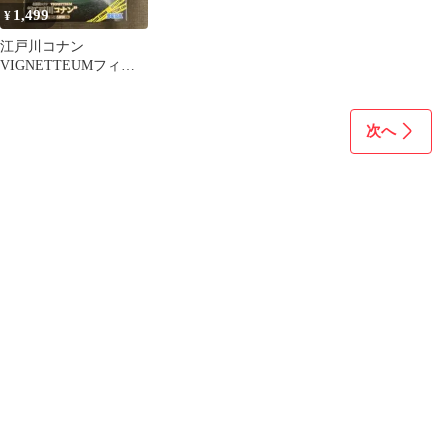
1,499
¥
江戸川コナン
VIGNETTEUMフィギ
ュア
次へ