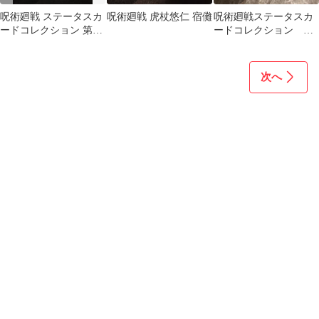
呪術廻戦 ステータスカ
呪術廻戦 虎杖悠仁 宿儺
呪術廻戦ステータスカ
ードコレクション 第1
ードコレクション 夏
弾 脹相
油傑
次へ