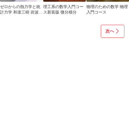
ゼロからの熱力学と統
理工系の数学入門コー
物理のための数学 物理
計力学 和達三樹 岩波書
ス新装版 微分積分
入門コース
店
次へ