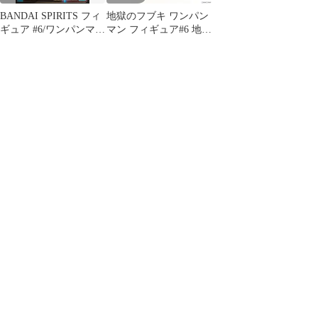
BANDAI SPIRITS フィ
地獄のフブキ ワンパン
ギュア #6/ワンパンマン
マン フィギュア#6 地獄
地獄のフブキ
のフブキ プライズ
(2653782) バンプレスト