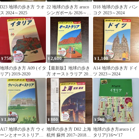
D23 地球の歩き方 ラオ
22 地球の歩き方 aruco
D18 地球の歩き方 バン
ス 2024～2025
シンガポール 2026～
コク 2023～2024
2027
750
2,600
1,100
¥
¥
¥
地球の歩き方 A09 (イタ
【最新版】地球の歩き
A14 地球の歩き方 ドイ
リア) 2019-2020
方 オーストラリア 2027
ツ 2023～2024
～2028
1,000
800
580
¥
¥
¥
A17 地球の歩き方 ウィ
地球の歩き方 D02 上海
地球の歩き方aruco (イ
ーンとオーストリア
杭州 蘇州 2017~2018年
タリア)'16〜'17