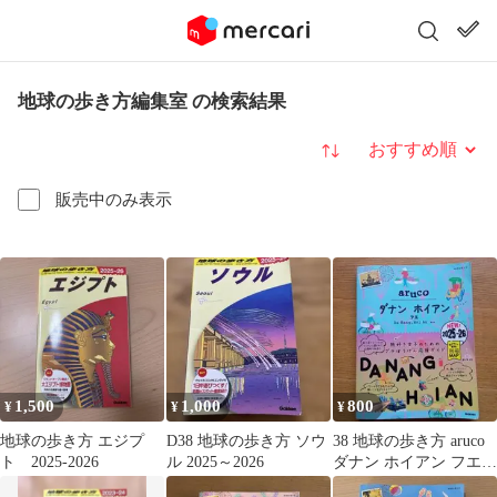
地球の歩き方編集室 の検索結果
並び替え
販売中のみ表示
1,500
1,000
800
¥
¥
¥
地球の歩き方 エジプ
D38 地球の歩き方 ソウ
38 地球の歩き方 aruco
ト 2025-2026
ル 2025～2026
ダナン ホイアン フエ
2025～2026