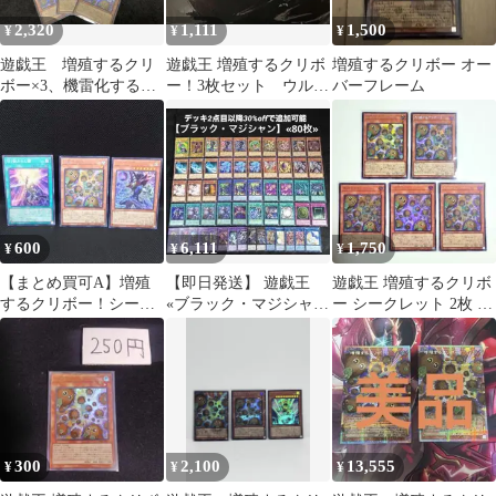
2,320
1,111
1,500
¥
¥
¥
遊戯王 増殖するクリ
遊戯王 増殖するクリボ
増殖するクリボー オー
ボー×3、機雷化するク
ー！3枚セット ウルト
バーフレーム
リボー未開封×3 ①
ラ
600
6,111
1,750
¥
¥
¥
【まとめ買可A】増殖
【即日発送】 遊戯王
遊戯王 増殖するクリボ
するクリボー！シーク
«ブラック・マジシャ
ー シークレット 2枚 ウ
レット1他ウルトラレア
ン» 構築済みデッキ 80
ルトラ 3枚
2
枚 日版
300
2,100
13,555
¥
¥
¥