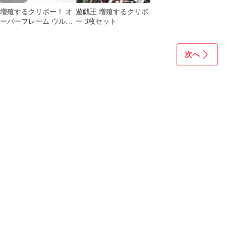
増殖するクリボー！ オ
遊戯王 増殖するクリボ
ーバーフレーム ウルト
ー 3枚セット
ラ LOCH-JP002
次へ