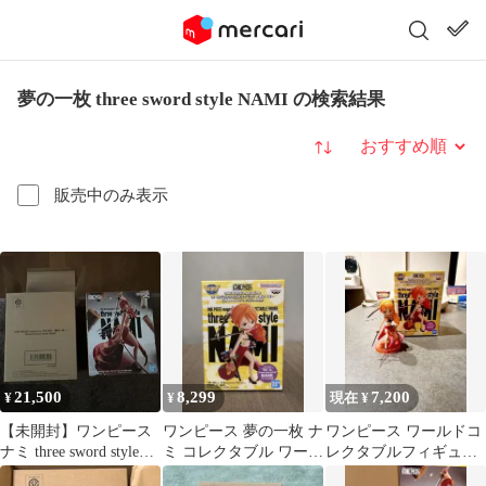
夢の一枚 three sword style NAMI の検索結果
並び替え
販売中のみ表示
21,500
8,299
7,200
¥
¥
現在 ¥
【未開封】ワンピース
ワンピース 夢の一枚 ナ
ワンピース ワールドコ
ナミ three sword style
ミ コレクタブル ワーコ
レクタブルフィギュア
NAMI
レ
夢の一枚 three sword