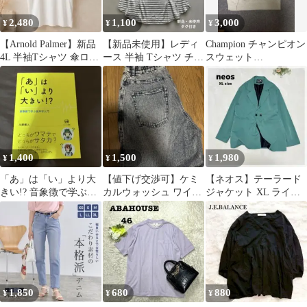
2,480
1,100
3,000
¥
¥
¥
【Arnold Palmer】新品
【新品未使用】レディ
Champion チャンピオン
4L 半袖Tシャツ 傘ロゴ
ース 半袖 Tシャツ チュ
スウェット
大きいサイズ
ニック ボーダー 大きい
CLEVELAND
サイズ
1,400
1,500
1,980
¥
¥
¥
「あ」は「い」より大
【値下げ交渉可】ケミ
【ネオス】テーラード
きい!? 音象徴で学ぶ音
カルウォッシュ ワイド
ジャケット XL ライト
声学入門
デニム
グリーン レトロ 大きい
サイズ
1,850
680
880
¥
¥
¥