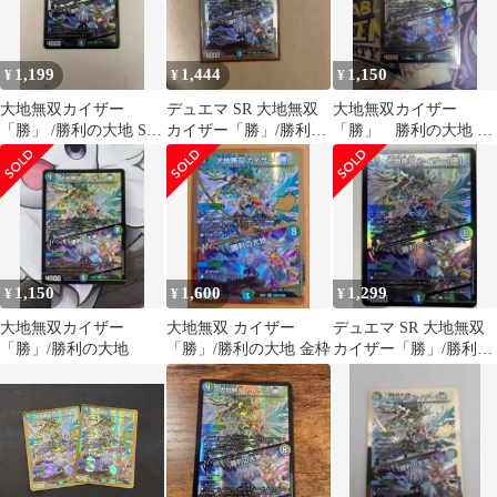
1,199
1,444
1,150
¥
¥
¥
大地無双カイザー
デュエマ SR 大地無双
大地無双カイザー
「勝」 /勝利の大地 SR
カイザー「勝」/勝利の
「勝」 勝利の大地 大
デュエルマスターズ
大地
地無双 カイザー
「勝」 25の援軍 SR
1,150
1,600
1,299
¥
¥
¥
大地無双カイザー
大地無双 カイザー
デュエマ SR 大地無双
「勝」/勝利の大地
「勝」/勝利の大地 金枠
カイザー「勝」/勝利の
大地