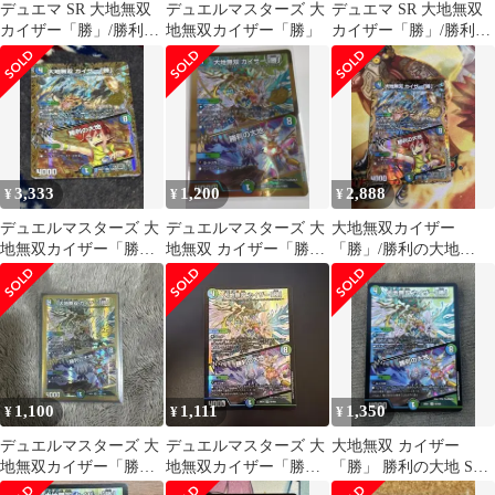
デュエマ SR 大地無双
デュエルマスターズ 大
デュエマ SR 大地無双
カイザー「勝」/勝利の
地無双カイザー「勝」
カイザー「勝」/勝利の
大地 大地無双 カイザー
大地
勝 援軍
3,333
1,200
2,888
¥
¥
¥
デュエルマスターズ 大
デュエルマスターズ 大
大地無双カイザー
地無双カイザー「勝」
地無双 カイザー「勝」/
「勝」/勝利の大地
勝利の大地
勝利の大地
【SR】26EX1秘N3超/秘
N5
1,100
1,111
1,350
¥
¥
¥
デュエルマスターズ 大
デュエルマスターズ 大
大地無双 カイザー
地無双カイザー「勝」
地無双カイザー「勝」/
「勝」 勝利の大地 SR
金枠
勝利の大地
スーパーレア デュエル