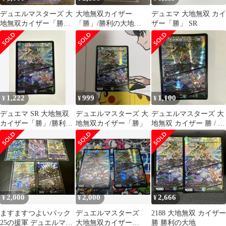
デュエルマスターズ 大
大地無双カイザー
デュエマ 大地無双 カイ
地無双カイザー「勝」/
「勝」/勝利の大地
ザー「勝」 SR
勝利の大地 SR N3/N25
【SR】26EX1秘N3超/秘
N5
1,222
999
1,100
¥
¥
¥
デュエマ SR 大地無双
デュエルマスターズ 大
デュエルマスターズ 大
カイザー「勝」/勝利の
地無双カイザー「勝」
地無双 カイザー 勝 / 勝
大地
利の大地 SR N3/N25
2,000
2,000
2,666
¥
¥
¥
ますますつよいパック
デュエルマスターズ
2188 大地無双 カイザー
25の援軍 デュエルマス
大地無双カイザー
勝 勝利の大地