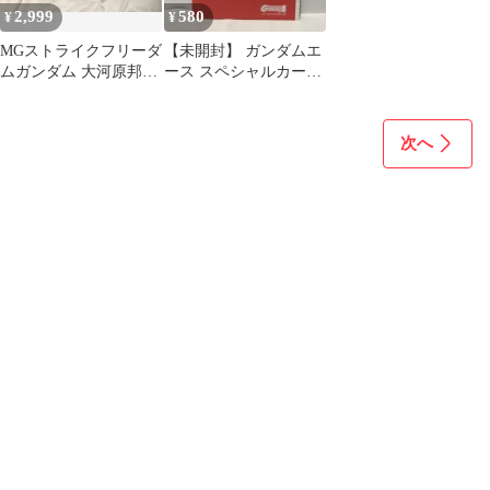
2,999
580
¥
¥
MGストライクフリーダ
【未開封】 ガンダムエ
ムガンダム 大河原邦男
ース スペシャルカード
展ver. ジャンク品
ガンナーガンダム
次へ