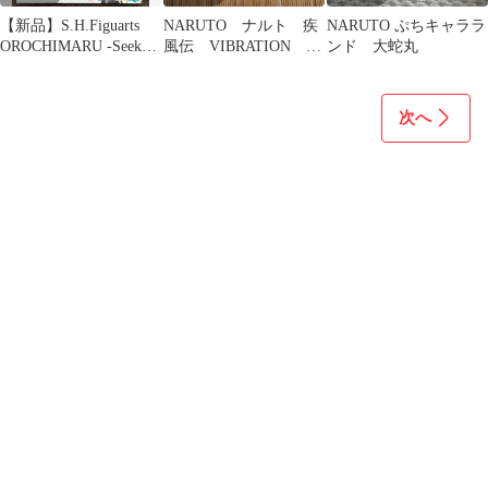
【新品】S.H.Figuarts
NARUTO ナルト 疾
NARUTO ぷちキャララ
OROCHIMARU -Seeker
風伝 VIBRATION
ンド 大蛇丸
of Immortality-
STARS 大蛇丸 フィ
ギュア
次へ