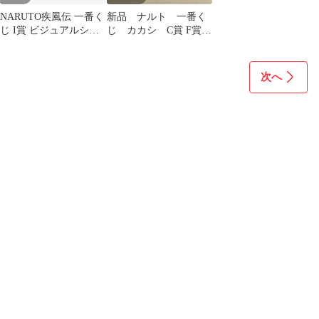
NARUTO疾風伝 一番く
新品 ナルト 一番く
じ I賞 ビジュアルシー
じ カカシ C賞 F賞
トセット
G賞 I賞 セット
次へ