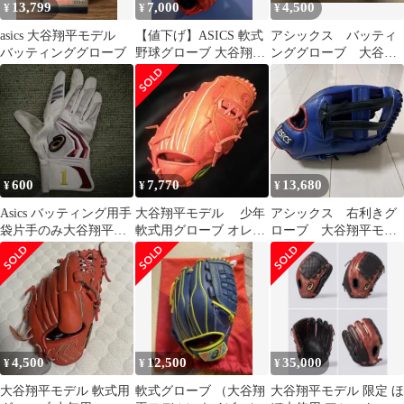
13,799
7,000
4,500
¥
¥
¥
asics 大谷翔平モデル
【値下げ】ASICS 軟式
アシックス バッティ
バッティンググローブ
野球グローブ 大谷翔平
ンググローブ 大谷翔
モデル
平モデル S
600
7,770
13,680
¥
¥
¥
Asics バッティング用手
大谷翔平モデル 少年
アシックス 右利きグ
袋片手のみ大谷翔平モ
軟式用グローブ オレン
ローブ 大谷翔平モデ
デル 刺繍入り
ジ
ル BGR5PV
4,500
12,500
35,000
¥
¥
¥
大谷翔平モデル 軟式用
軟式グローブ （大谷翔
大谷翔平モデル 限定 ほ